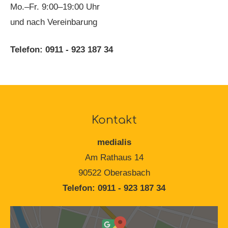
Mo.–Fr. 9:00–19:00 Uhr
und nach Vereinbarung
Telefon:
0911 - 923 187 34
Kontakt
medialis
Am Rathaus 14
90522 Oberasbach
Telefon:
0911 - 923 187 34
Inhalt